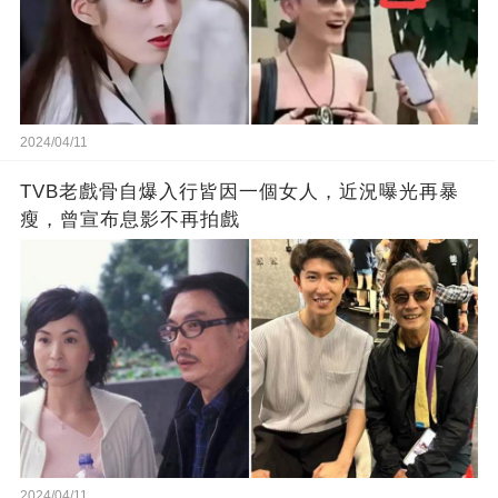
2024/04/11
TVB老戲骨自爆入行皆因一個女人，近況曝光再暴
瘦，曾宣布息影不再拍戲
2024/04/11