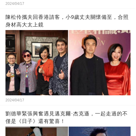
2024/04/17
陳松伶攜夫回香港請客，小9歲丈夫關懷備至，合照
身材高大太上鏡
2024/04/17
劉德華緊張興奮遇見邁克爾·杰克遜，一起走過的不
僅是《日子》還有驚喜！