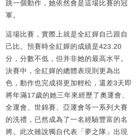
跳一個動作，她依然會是這場比賽的冠
軍。
這場比賽，實際上就是全紅嬋自己跟自
己比。預賽時全紅嬋的成績是423.20
分，分數不低，但并非她的最高水平。
決賽中，全紅嬋的總體表現則更為出
色，動作也完成得更加輕松，還差3天即
將年滿17歲的她三年來經歷了奧運會、
全運會、世錦賽、亞運會等一系列大賽
的洗禮，已然成為了一名經驗豐富的名
將。此次雖說獨自代表「夢之隊」出現