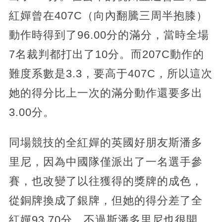
紅嬋曾在407C（向內翻騰三周半抱膝）
動作時得到了96.00分的滿分，當時全場
7名裁判都打出了10分。而207C動作的
難度系數是3.3，要高于407C，所以這次
她的得分比上一次的滿分動作還要多出
3.00分。
同場競技的全紅嬋的英國好朋友斯潘多
里尼，因為中國隊僅派出了一名選手參
賽，也改變了以往獲得的獎牌的成色，
從銅牌換成了銀牌，但她的得分差了全
紅嬋93.70分。不過斯潘多里尼也很開