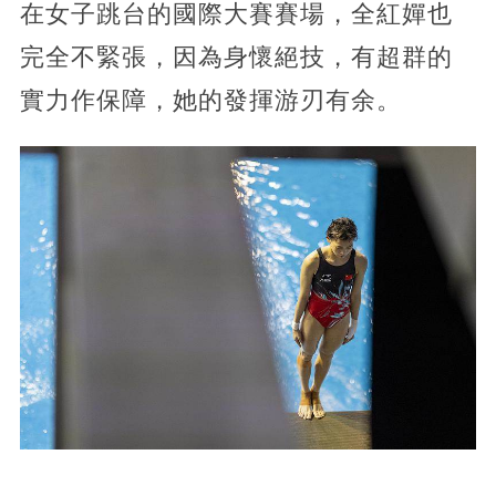
在女子跳台的國際大賽賽場，全紅嬋也
完全不緊張，因為身懷絕技，有超群的
實力作保障，她的發揮游刃有余。