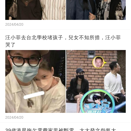
2024/04/20
汪小菲去台北學校堵孩子，兒女不知所措，汪小菲
哭了
2024/04/20
39歲港星拖欠電費家里被斷電，太太發文怨氣大，