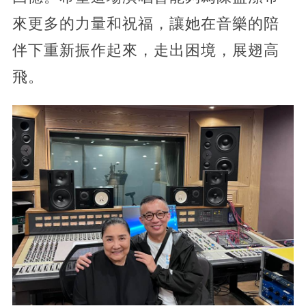
來更多的力量和祝福，讓她在音樂的陪
伴下重新振作起來，走出困境，展翅高
飛。