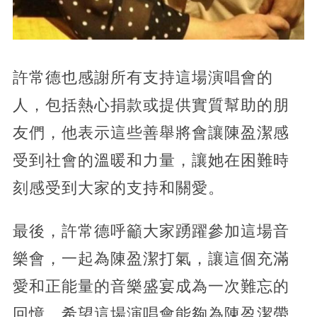
許常德也感謝所有支持這場演唱會的
人，包括熱心捐款或提供實質幫助的朋
友們，他表示這些善舉將會讓陳盈潔感
受到社會的溫暖和力量，讓她在困難時
刻感受到大家的支持和關愛。
最後，許常德呼籲大家踴躍參加這場音
樂會，一起為陳盈潔打氣，讓這個充滿
愛和正能量的音樂盛宴成為一次難忘的
回憶。希望這場演唱會能夠為陳盈潔帶