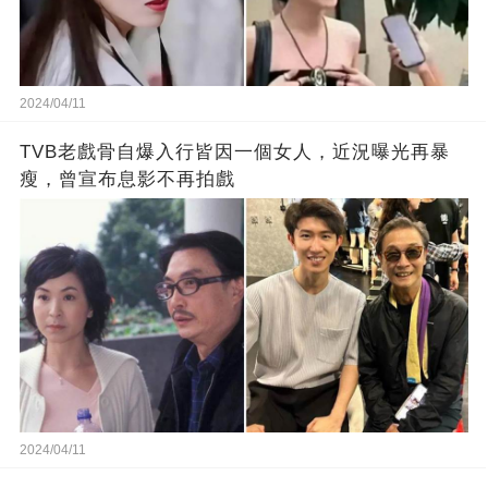
2024/04/11
TVB老戲骨自爆入行皆因一個女人，近況曝光再暴
瘦，曾宣布息影不再拍戲
2024/04/11