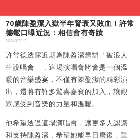
70歲陳盈潔入獄半年腎衰又敗血！許常
德鬆口曝近況：相信會有奇蹟
2024/03/12
許常德透露近期為陳盈潔籌辦「破浪人
生說唱會」，這場演唱會將會是一個溫
暖的音樂盛宴，不僅有陳盈潔的精彩演
出，還將有許多驚喜嘉賓的加入，讓觀
眾感受到音樂的力量和溫暖。
他希望透過這場演唱會，讓更多人認識
和支持陳盈潔，希望她能早日康復，重