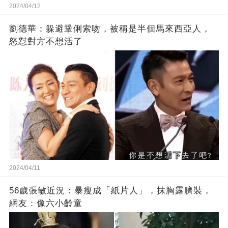
2024/04/12
劉德華：躲避鞏俐索吻，被稱是半個馬來西亞人，
怒懟對方不想活了
2024/04/11
56歲張敏近況：暴瘦成「紙片人」，抹胸露臍裝，
網友：像六小齡童