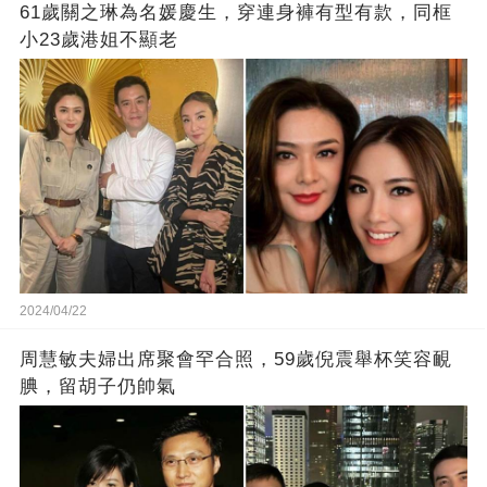
61歲關之琳為名媛慶生，穿連身褲有型有款，同框
小23歲港姐不顯老
2024/04/22
周慧敏夫婦出席聚會罕合照，59歲倪震舉杯笑容靦
腆，留胡子仍帥氣