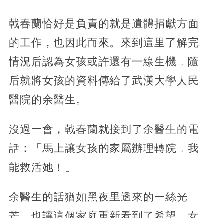
戟春蘭恰好是負責的就是遺體捐獻方面
的工作，也因此而來。來到這里了解完
情況后認為女孩或許還有一線生機，隨
后就將女孩的資料傳給了武漢大學人民
醫院的余醫生。
沒過一會，戟春蘭就接到了余醫生的電
話：「馬上讓女孩的家屬辦理轉院，我
能救活她！」
余醫生的話猶如黑夜里透來的一絲光
芒，也讓這個家庭重新看到了希望。女