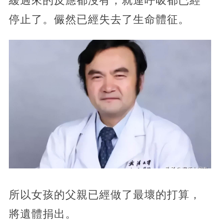
緩過來的反應都沒有，就連呼吸都已經
停止了。儼然已經失去了生命體征。
所以女孩的父親已經做了最壞的打算，
將遺體捐出。