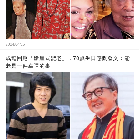
2024/04/15
成龍回應「斷崖式變老」，70歲生日感慨發文：能
老是一件幸運的事