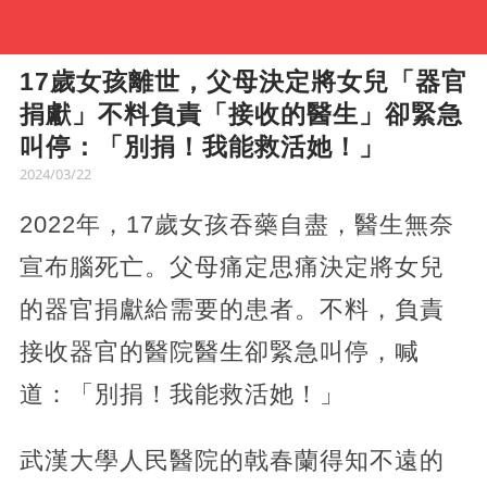
17歲女孩離世，父母決定將女兒「器官
捐獻」不料負責「接收的醫生」卻緊急
叫停：「別捐！我能救活她！」
2024/03/22
2022年，17歲女孩吞藥自盡，醫生無奈
宣布腦死亡。父母痛定思痛決定將女兒
的器官捐獻給需要的患者。不料，負責
接收器官的醫院醫生卻緊急叫停，喊
道：「別捐！我能救活她！」
武漢大學人民醫院的戟春蘭得知不遠的