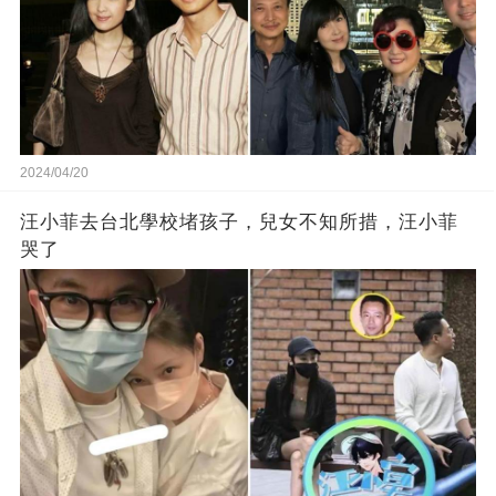
2024/04/20
汪小菲去台北學校堵孩子，兒女不知所措，汪小菲
哭了