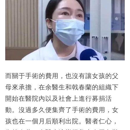
而關于手術的費用，也沒有讓女孩的父
母來承擔，在余醫生和戟春蘭的組織下
開始在醫院內以及社會上進行募捐活
動。沒過多久便集齊了手術的費用，女
孩也在一個月后順利出院。醫者仁心，