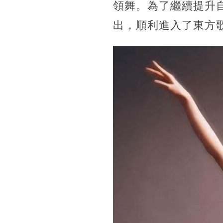
領舞。為了繼續提升
出，順利進入了東方