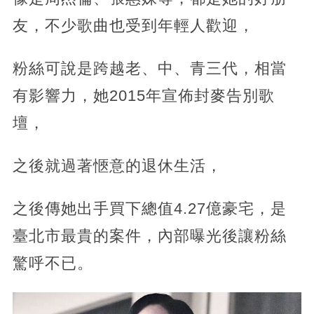
友，不少歌曲也受到年輕人歡迎，
粉絲可說是跨越老、中、青三代，相當
有影響力，她2015年宣佈封麥告別歌
壇，
之後就過著愜意的退休生活，
之後傳她出手買下總值4.27億豪宅，是
臺北市最貴的案件，內部曝光後讓粉絲
驚呼不已。