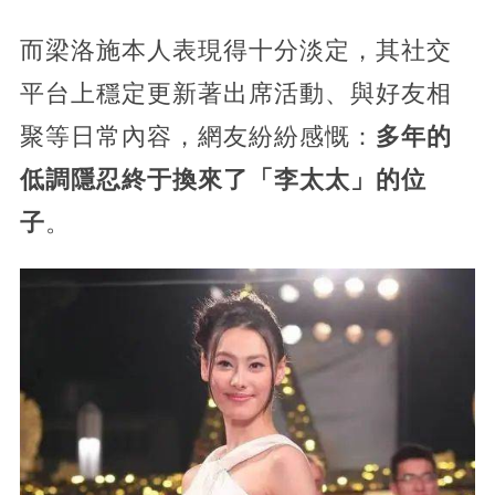
而梁洛施本人表現得十分淡定，其社交
平台上穩定更新著出席活動、與好友相
聚等日常內容，網友紛紛感慨：
多年的
低調隱忍終于換來了「李太太」的位
子
。