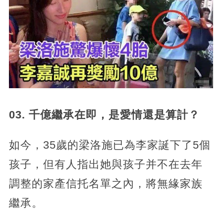
03. 千億繼承在即，是愛情還是算計？
如今，35歲的梁洛施已為李家誕下了5個
孩子，但有人指出她與孩子并不在去年
調整的家產信托名單之內，將無緣家族
繼承。