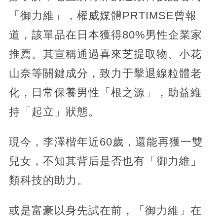
「御力維」，權威媒體PRTIMSE曾報
道，該單品在日本獲得80%男性企業家
推薦。其宣稱通過喜來芝提取物、小花
山奈等關鍵成分，致力于擊退線粒體老
化，日常保養男性「根之源」，助益維
持「起立」狀態。
現今，李澤楷年近60歲，還能再獲一雙
兒女，不知其背后是否也有「御力維」
類科技的助力。
或是富豪以身先試在前，「御力維」在