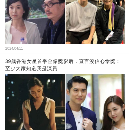
2024/04/11
39歲香港女星首爭金像獎影后，直言沒信心拿獎：
至少大家知道我是演員