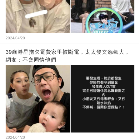
2024/04/20
39歲港星拖欠電費家里被斷電，太太發文怨氣大，
網友：不會同情他們
2024/04/20