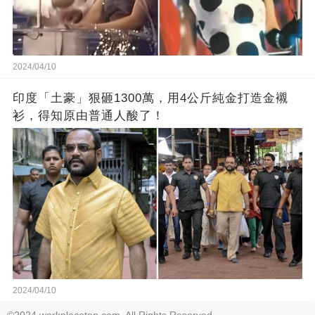
2024/04/10
印度「土豪」狠砸1300萬，用4公斤純金打造金襯
衫，得知原由普通人酸了！
2024/04/10
©2024 workplacetop.com. All Rights Reserved.