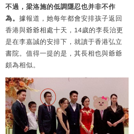
不過，梁洛施的低調隱忍也并非不作
為。
據報道，她每年都會安排孩子返回
香港與爺爺相處十天，14歲的李長治更
是在李嘉誠的安排下，就讀于香港弘立
書院。值得一提的是，其長相也與爺爺
頗為相似。