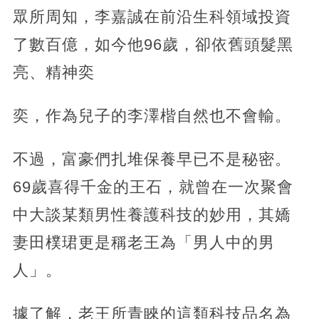
眾所周知，李嘉誠在前沿生科領域投資
了數百億，如今他96歲，卻依舊頭髮黑
亮、精神奕
奕，作為兒子的李澤楷自然也不會輸。
不過，富豪們扎堆保養早已不是秘密。
69歲喜得千金的王石，就曾在一次聚會
中大談某類男性養護科技的妙用，其嬌
妻田樸珺更是稱老王為「男人中的男
人」。
據了解，老王所青睞的這類科技品名為