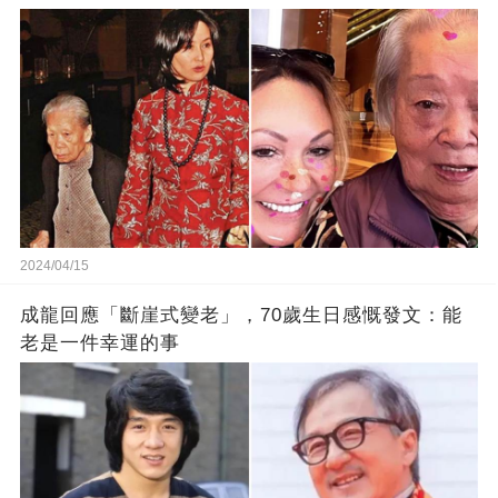
2024/04/15
成龍回應「斷崖式變老」，70歲生日感慨發文：能
老是一件幸運的事