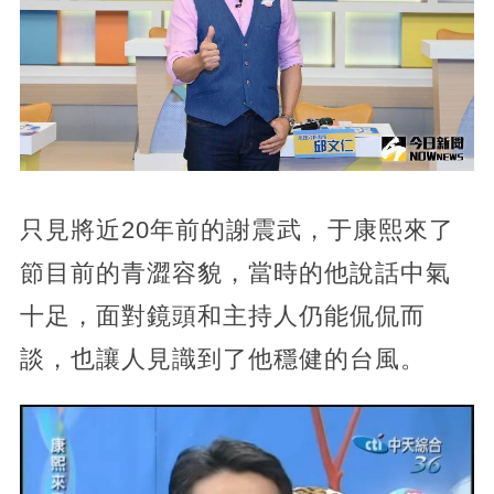
只見將近20年前的謝震武，于康熙來了
節目前的青澀容貌，當時的他說話中氣
十足，面對鏡頭和主持人仍能侃侃而
談，也讓人見識到了他穩健的台風。