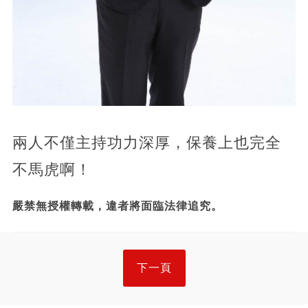
兩人不僅主持功力深厚，保養上也完全
不馬虎啊！
嚴禁無授權轉載，違者將面臨法律追究。
下一頁