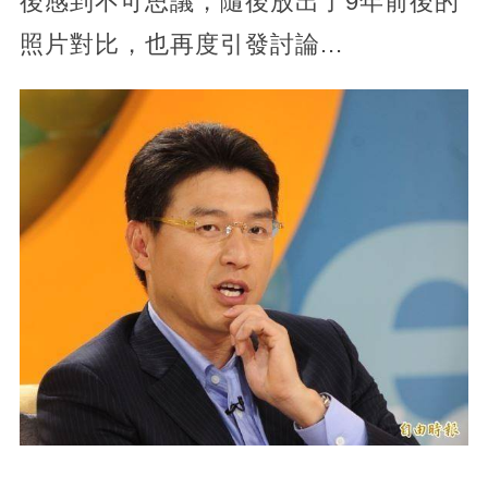
後感到不可思議，隨後放出了9年前後的
照片對比，也再度引發討論...