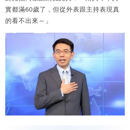
實都滿60歲了，但從外表跟主持表現真
的看不出來～」