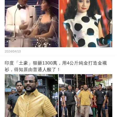
2024/04/10
印度「土豪」狠砸1300萬，用4公斤純金打造金襯
衫，得知原由普通人酸了！