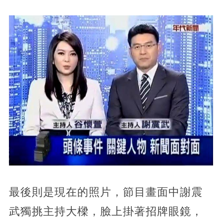
最後則是現在的照片，節目畫面中謝震
武獨挑主持大樑，臉上掛著招牌眼鏡，