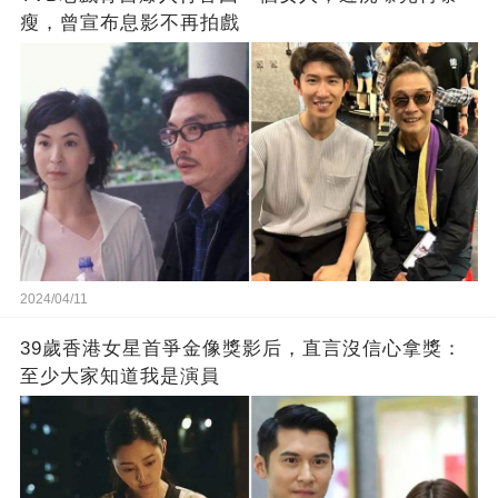
瘦，曾宣布息影不再拍戲
2024/04/11
39歲香港女星首爭金像獎影后，直言沒信心拿獎：
至少大家知道我是演員