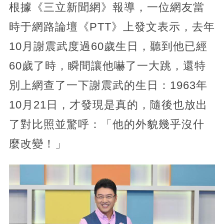
根據《三立新聞網》報導，一位網友當
時于網路論壇《PTT》上發文表示，去年
10月謝震武度過60歲生日，聽到他已經
60歲了時，瞬間讓他嚇了一大跳，還特
別上網查了一下謝震武的生日：1963年
10月21日，才發現是真的，隨後也放出
了對比照並驚呼：「他的外貌幾乎沒什
麼改變！」