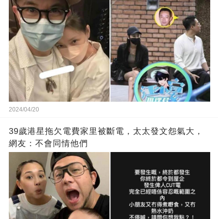
2024/04/20
39歲港星拖欠電費家里被斷電，太太發文怨氣大，
網友：不會同情他們