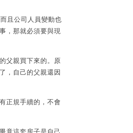
，而且公司人員變動也
事，那就必須要與現
的父親買下來的。原
了，自己的父親還因
有正規手續的，不會
畢竟這套房子是自己