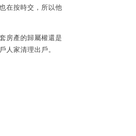
也在按時交，所以他
套房產的歸屬權還是
戶人家清理出戶。