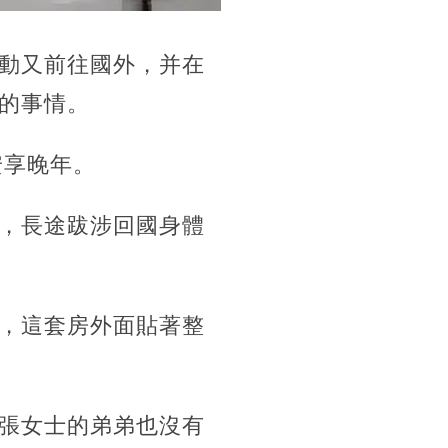
動又前往國外，并在
的事情。
安享晚年。
，長途跋涉回國身體
，這套房外面貼著整
張女士的弟弟也沒有