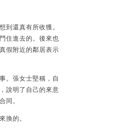
想到還真有所收獲。
門住進去的。後來也
真假附近的鄰居表示
事。張女士堅稱，自
，說明了自己的來意
合同。
來換的。