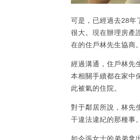
可是，已經過去28
很大。現在辦理房產
在的住戶林先生協商
經過溝通，住戶林先
本相關手續都在家中
此被氣的住院。
對于鄰居所說，林先
干違法違紀的那種事
如今張女士的弟弟拿