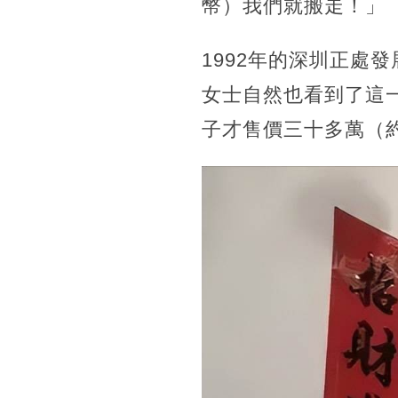
幣）我們就搬走！」
1992年的深圳正處
女士自然也看到了這
子才售價三十多萬（約