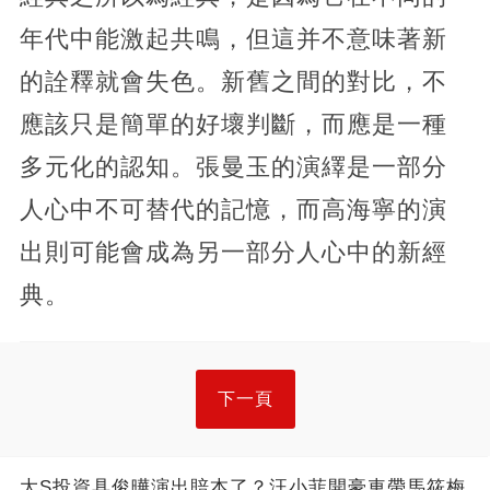
年代中能激起共鳴，但這并不意味著新
的詮釋就會失色。新舊之間的對比，不
應該只是簡單的好壞判斷，而應是一種
多元化的認知。張曼玉的演繹是一部分
人心中不可替代的記憶，而高海寧的演
出則可能會成為另一部分人心中的新經
典。
下一頁
大S投資具俊曄演出賠本了？汪小菲開豪車帶馬筱梅