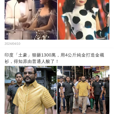
2024/04/10
印度「土豪」狠砸1300萬，用4公斤純金打造金襯
衫，得知原由普通人酸了！