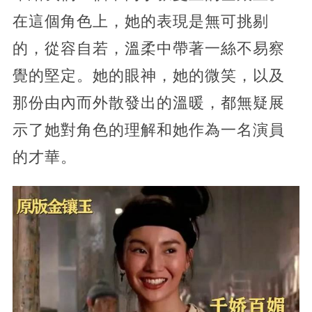
在這個角色上，她的表現是無可挑剔
的，從容自若，溫柔中帶著一絲不易察
覺的堅定。她的眼神，她的微笑，以及
那份由內而外散發出的溫暖，都無疑展
示了她對角色的理解和她作為一名演員
的才華。