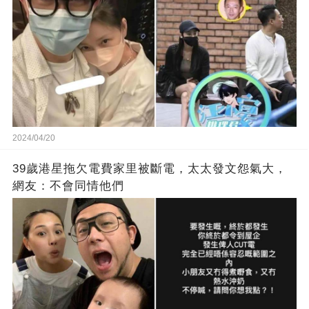
2024/04/20
39歲港星拖欠電費家里被斷電，太太發文怨氣大，
網友：不會同情他們