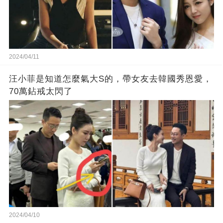
2024/04/11
汪小菲是知道怎麼氣大S的，帶女友去韓國秀恩愛，
70萬鉆戒太閃了
2024/04/10