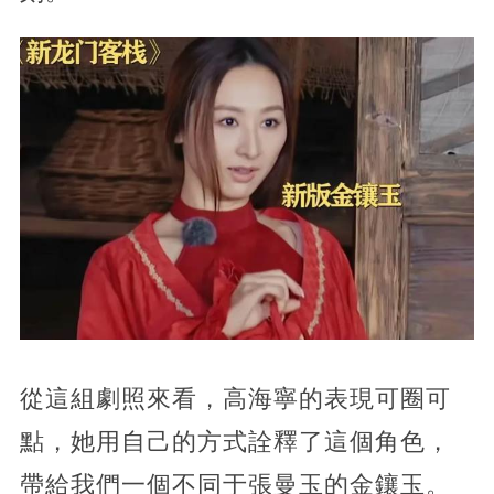
從這組劇照來看，高海寧的表現可圈可
點，她用自己的方式詮釋了這個角色，
帶給我們一個不同于張曼玉的金鑲玉。