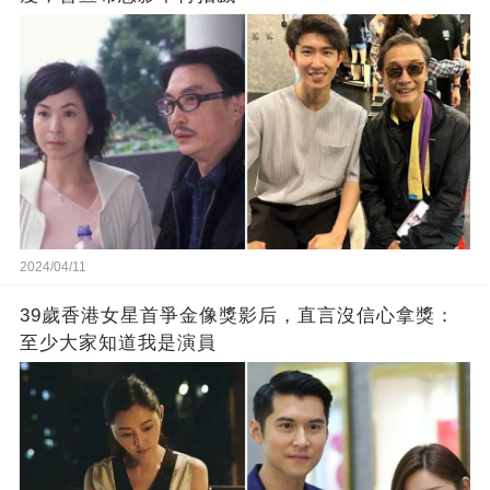
2024/04/11
39歲香港女星首爭金像獎影后，直言沒信心拿獎：
至少大家知道我是演員