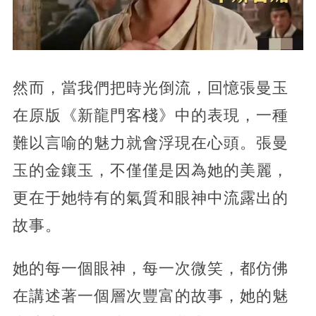
然而，當我們把時光倒流，回憶張曼玉
在原版《新龍門客棧》中的表現，一種
難以言喻的魅力就會浮現在心頭。張曼
玉的金鑲玉，不僅僅是因為她的美麗，
更在于她特有的氣質和眼神中流露出的
故事。
她的每一個眼神，每一次微笑，都仿佛
在講述著一個層次豐富的故事，她的魅