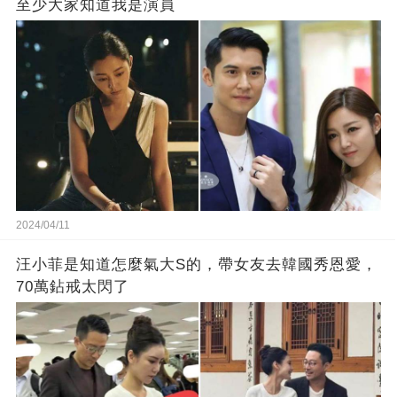
至少大家知道我是演員
2024/04/11
汪小菲是知道怎麼氣大S的，帶女友去韓國秀恩愛，
70萬鉆戒太閃了