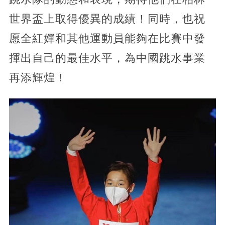
世界盃上取得優異的成績！同時，也祝
愿全紅嬋和其他運動員能夠在比賽中發
揮出自己的最佳水平，為中國跳水事業
再添輝煌！