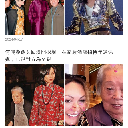
2024/04/17
何鴻燊孫女回澳門探親，在家族酒店招待年邁保
姆，已視對方為至親