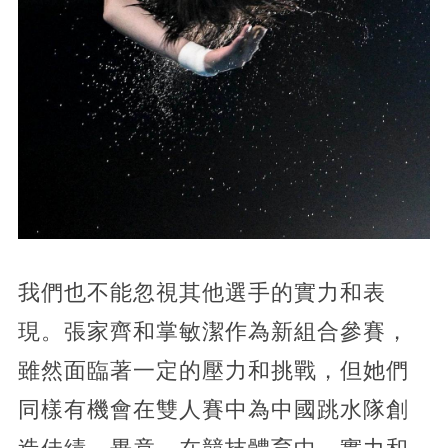
我們也不能忽視其他選手的實力和表
現。張家齊和掌敏潔作為新組合參賽，
雖然面臨著一定的壓力和挑戰，但她們
同樣有機會在雙人賽中為中國跳水隊創