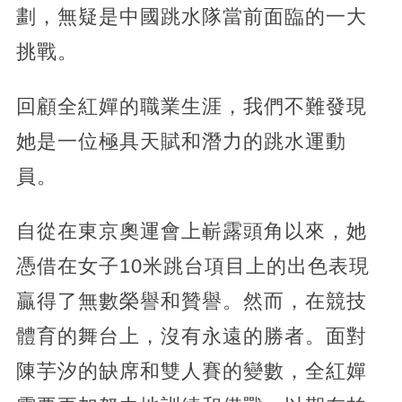
劃，無疑是中國跳水隊當前面臨的一大
挑戰。
回顧全紅嬋的職業生涯，我們不難發現
她是一位極具天賦和潛力的跳水運動
員。
自從在東京奧運會上嶄露頭角以來，她
憑借在女子10米跳台項目上的出色表現
贏得了無數榮譽和贊譽。然而，在競技
體育的舞台上，沒有永遠的勝者。面對
陳芋汐的缺席和雙人賽的變數，全紅嬋