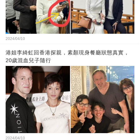
2024/04/10
港姐李綺虹回香港探親，素顏現身餐廳狀態真實，
20歲混血兒子隨行
2024/04/10