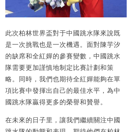
此次柏林世界盃對于中國跳水隊來說既
是一次挑戰也是一次機遇。面對陳芋汐
的缺席和全紅嬋的參賽變數，中國跳水
隊需要更加謹慎地制定比賽計劃和策
略。同時，我們也期待全紅嬋能夠在單
項比賽中發揮出自己的最佳水平，為中
國跳水隊贏得更多的榮譽和贊譽。
在未來的日子里，讓我們繼續關注中國
跳水隊的動態和表現，期待他們在柏林