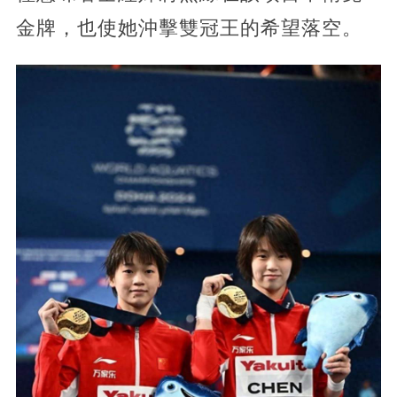
金牌，也使她沖擊雙冠王的希望落空。