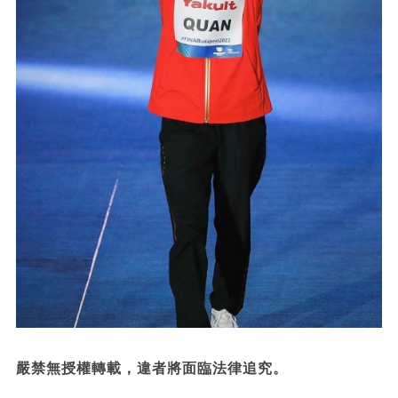
嚴禁無授權轉載，違者將面臨法律追究。