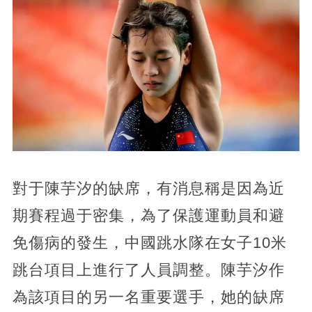
對于陳芋汐的缺席，有消息稱是因為近
期賽程過于密集，為了保護運動員和避
免傷病的發生，中國跳水隊在女子10米
跳台項目上進行了人員調整。陳芋汐作
為該項目的另一名重要選手，她的缺席