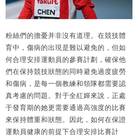
粉絲們的擔憂并非沒有道理。在競技體
育中，傷病的出現是難以避免的，但如
何合理安排運動員的參賽計劃，確保他
們在保持競技狀態的同時避免過度疲勞
和傷病，是每一個教練和領隊都需要認
真考慮的問題。對于全紅嬋來說，正處
于發育期的她更需要通過高強度的比賽
來保持體重和狀態。因此，如何在保證
運動員健康的前提下合理安排比賽計