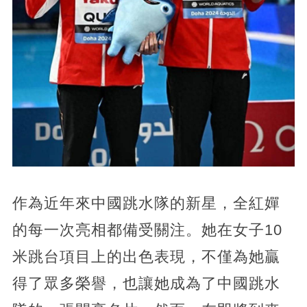
作為近年來中國跳水隊的新星，全紅嬋
的每一次亮相都備受關注。她在女子10
米跳台項目上的出色表現，不僅為她贏
得了眾多榮譽，也讓她成為了中國跳水