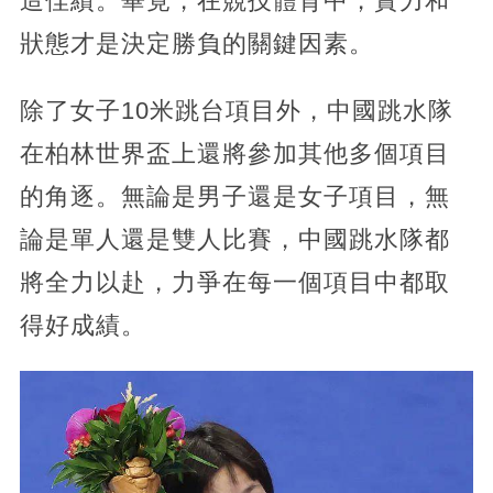
造佳績。畢竟，在競技體育中，實力和
狀態才是決定勝負的關鍵因素。
除了女子10米跳台項目外，中國跳水隊
在柏林世界盃上還將參加其他多個項目
的角逐。無論是男子還是女子項目，無
論是單人還是雙人比賽，中國跳水隊都
將全力以赴，力爭在每一個項目中都取
得好成績。