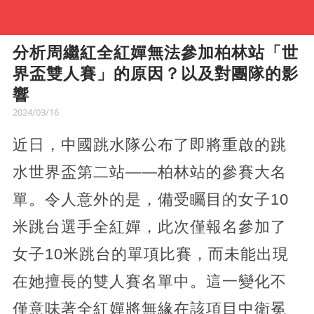
分析周繼紅全紅嬋無法參加柏林站「世
界盃雙人賽」的原因？以及對團隊的影
響
2024/03/16
近日，中國跳水隊公布了即將重啟的跳
水世界盃第二站——柏林站的參賽大名
單。令人意外的是，備受矚目的女子10
米跳台選手全紅嬋，此次僅報名參加了
女子10米跳台的單項比賽，而未能出現
在她擅長的雙人賽名單中。這一變化不
僅意味著全紅嬋將無緣在該項目中衛冕