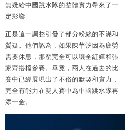
無疑給中國跳水隊的整體實力帶來了一
定影響。
正是這一調整引發了部分粉絲的不滿和
質疑。他們認為，如果陳芋汐因為疲勞
需要休息，那麼完全可以讓全紅嬋和張
家齊搭檔參賽。畢竟，兩人在過去的比
賽中已經展現出了不俗的默契和實力，
完全有能力在雙人賽中為中國跳水隊再
添一金。