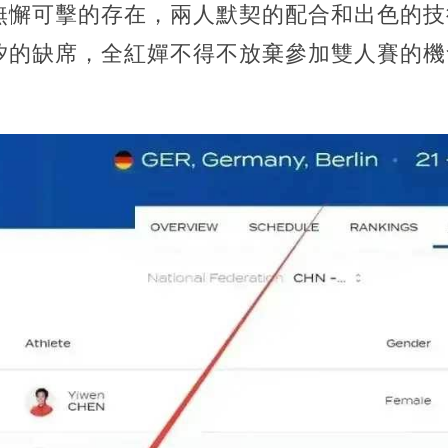
無懈可擊的存在，兩人默契的配合和出色的技
汐的缺席，全紅嬋不得不放棄參加雙人賽的機