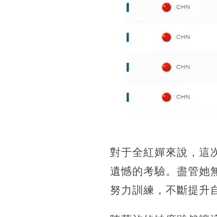
對于全紅嬋來說，這
遺憾的考驗。盡管她
努力訓練，不斷提升