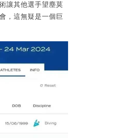
術讓其他選手望塵莫
會，這無疑是一個巨