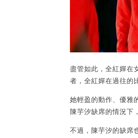
盡管如此，全紅嬋在
者，全紅嬋在過往的
她輕盈的動作、優雅
陳芋汐缺席的情況下
不過，陳芋汐的缺席