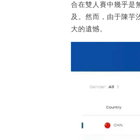
合在雙人賽中幾乎是
及。然而，由于陳芋
大的遺憾。