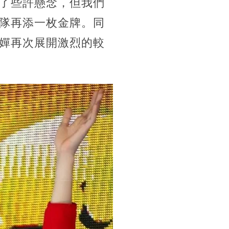
了些許懸念，但我們
隊再添一枚金牌。同
嬋再次展開激烈的較