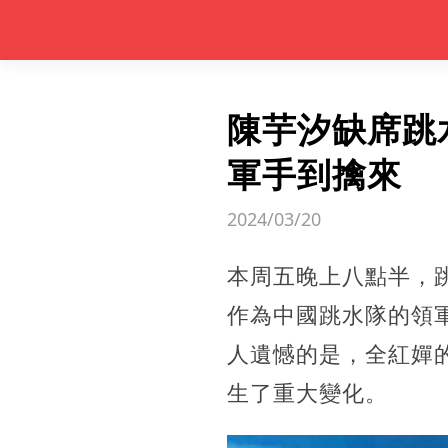
陳芋汐缺席跳
軍手到擒來
2024/03/20
本周五晚上八點半，
作為中國跳水隊的領
人遺憾的是，全紅嬋
生了重大變化。