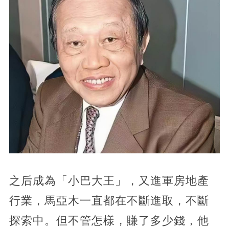
之后成為「小巴大王」，又進軍房地產
行業，馬亞木一直都在不斷進取，不斷
探索中。但不管怎樣，賺了多少錢，他