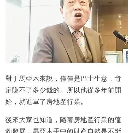
對于馬亞木來說，僅僅是巴士生意，肯
定賺不了多少錢的。所以他從多年前開
始，就進軍了房地產行業。
後來大家也知道，隨著房地產行業的蓬
勃發展，馬亞木手中的財產自然是不斷