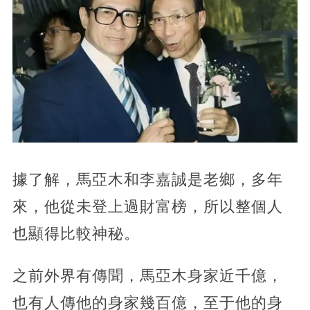
據了解，馬亞木和李嘉誠是老鄉，多年
來，他從未登上過財富榜，所以整個人
也顯得比較神秘。
之前外界有傳聞，馬亞木身家近千億，
也有人傳他的身家幾百億，至于他的身