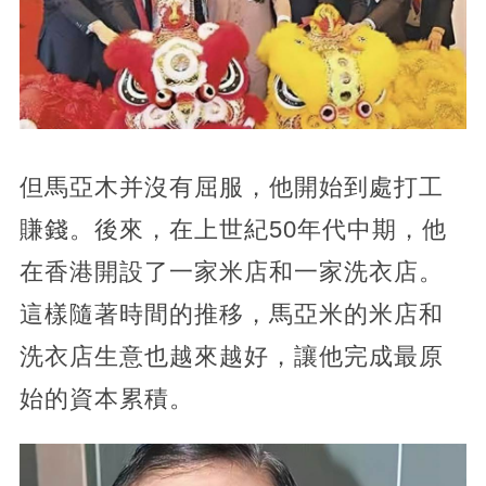
但馬亞木并沒有屈服，他開始到處打工
賺錢。後來，在上世紀50年代中期，他
在香港開設了一家米店和一家洗衣店。
這樣隨著時間的推移，馬亞米的米店和
洗衣店生意也越來越好，讓他完成最原
始的資本累積。