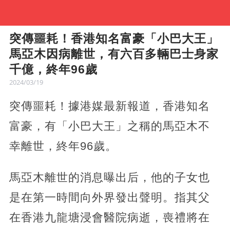
突傳噩耗！香港知名富豪「小巴大王」
馬亞木因病離世，有六百多輛巴士身家
千億，終年96歲
2024/03/19
突傳噩耗！據港媒最新報道，香港知名
富豪，有「小巴大王」之稱的馬亞木不
幸離世，終年96歲。
馬亞木離世的消息曝出后，他的子女也
是在第一時間向外界發出聲明。指其父
在香港九龍塘浸會醫院病逝，喪禮將在