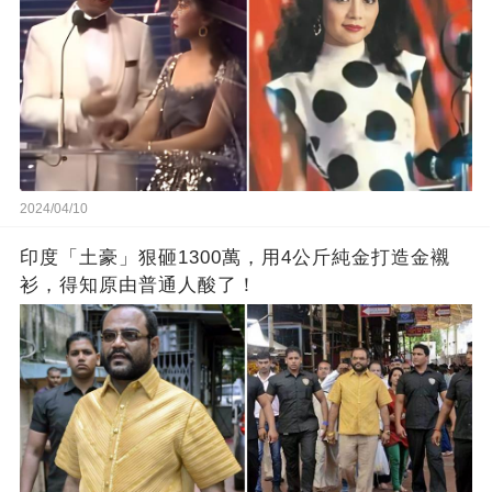
2024/04/10
印度「土豪」狠砸1300萬，用4公斤純金打造金襯
衫，得知原由普通人酸了！