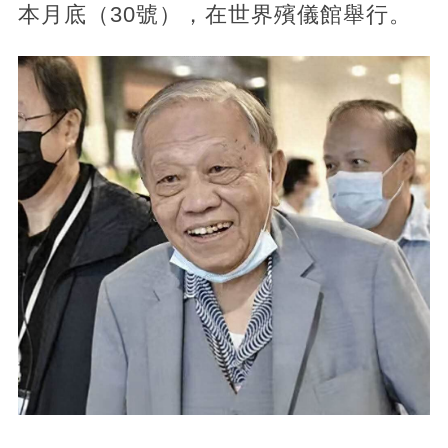
本月底（30號），在世界殯儀館舉行。