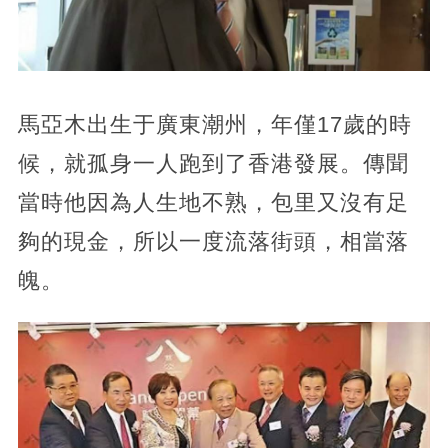
馬亞木出生于廣東潮州，年僅17歲的時
候，就孤身一人跑到了香港發展。傳聞
當時他因為人生地不熟，包里又沒有足
夠的現金，所以一度流落街頭，相當落
魄。