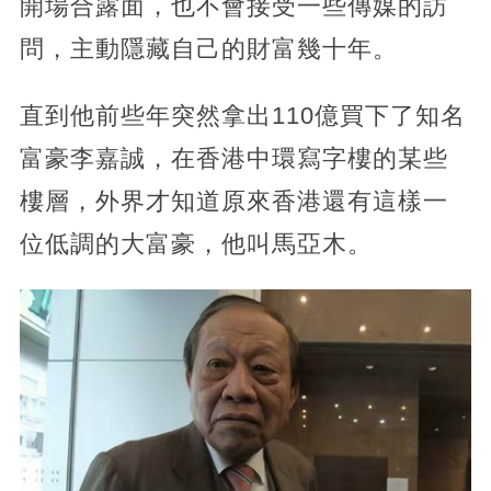
開場合露面，也不會接受一些傳媒的訪
問，主動隱藏自己的財富幾十年。
直到他前些年突然拿出110億買下了知名
富豪李嘉誠，在香港中環寫字樓的某些
樓層，外界才知道原來香港還有這樣一
位低調的大富豪，他叫馬亞木。