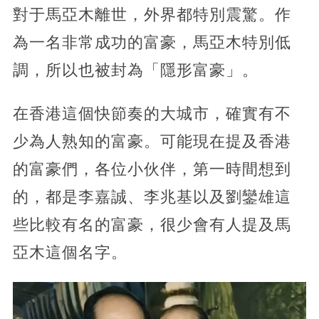
對于馬亞木離世，外界都特別震驚。作
為一名非常成功的富豪，馬亞木特別低
調，所以也被封為「隱形富豪」。
在香港這個快節奏的大城市，確實有不
少為人熟知的富豪。可能現在提及香港
的富豪們，各位小伙伴，第一時間想到
的，都是李嘉誠、李兆基以及劉鑾雄這
些比較有名的富豪，很少會有人提及馬
亞木這個名字。