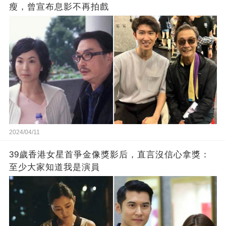
瘦，曾宣布息影不再拍戲
2024/04/11
39歲香港女星首爭金像獎影后，直言沒信心拿獎：
至少大家知道我是演員