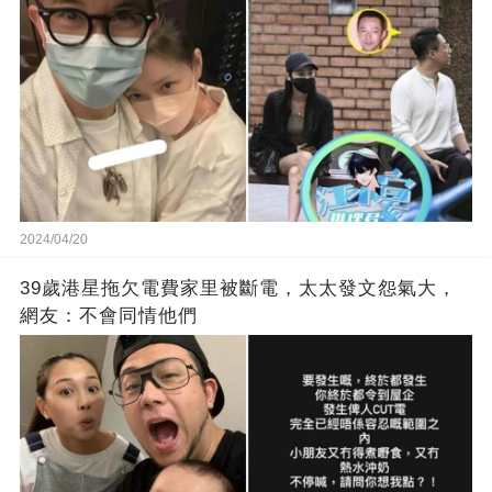
2024/04/20
39歲港星拖欠電費家里被斷電，太太發文怨氣大，
網友：不會同情他們