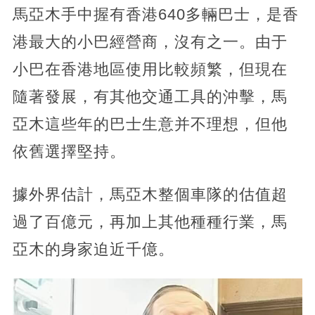
馬亞木手中握有香港640多輛巴士，是香
港最大的小巴經營商，沒有之一。由于
小巴在香港地區使用比較頻繁，但現在
隨著發展，有其他交通工具的沖擊，馬
亞木這些年的巴士生意并不理想，但他
依舊選擇堅持。
據外界估計，馬亞木整個車隊的估值超
過了百億元，再加上其他種種行業，馬
亞木的身家迫近千億。