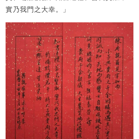
實乃我門之大幸。」