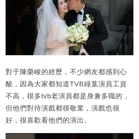
對于陳榮峻的經歷，不少網友都感到心
酸，因為大家都知道TVB綠葉演員工資
不高，很多tvb老演員都是身兼多職的，
但他們對待演戲都很敬業，演戲也很
好，很喜歡看他們的演出。