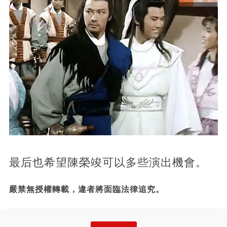
最后也希望陳榮竣可以多些演出機會。
嚴禁無授權轉載，違者將面臨法律追究。