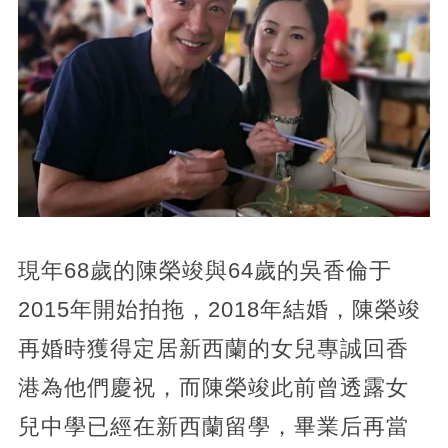
現年68歲的陳榮竣與64歲的吳香倫于
2015年開始拍拖，2018年結婚，陳榮竣
再婚時獲得定居新西蘭的女兒專誠回香
港為他們慶祝，而陳榮竣此前曾透露女
兒中學已經在新西蘭留學，畢業后再當