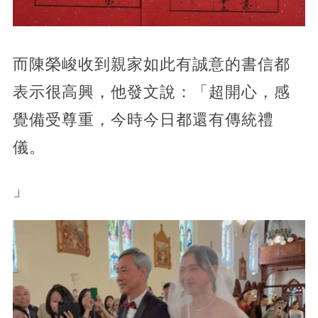
而陳榮峻收到親家如此有誠意的書信都
表示很高興，他發文說：「超開心，感
覺備受尊重，今時今日都還有傳統禮
儀。
」