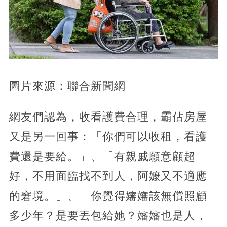
圖片來源：聯合新聞網
網友們認為，收看護費合理，霸佔房屋
又是另一回事：「你們可以收租，看護
費還是要給。」、「有親戚願意顧超
好，不用面臨找不到人，阿嬤又不適應
的窘境。」、「你覺得嬸嬸該無償照顧
多少年？是要丟包給她？嬸嬸也是人，