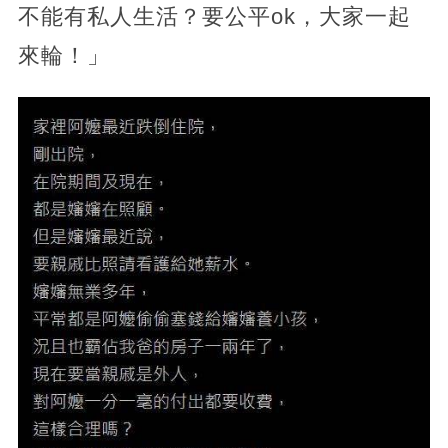
不能有私人生活？要公平ok，大家一起
來輪！」