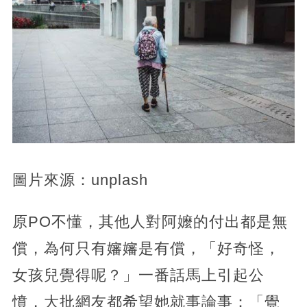
圖片來源：unplash
原PO不懂，其他人對阿嬤的付出都是無
償，為何只有嬸嬸是有償，「好奇怪，
女孩兒覺得呢？」一番話馬上引起公
憤，大批網友都希望她就事論事：「覺