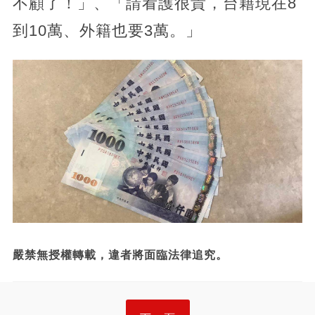
不顧了！」、「請看護很貴，台籍現在8
到10萬、外籍也要3萬。」
嚴禁無授權轉載，違者將面臨法律追究。