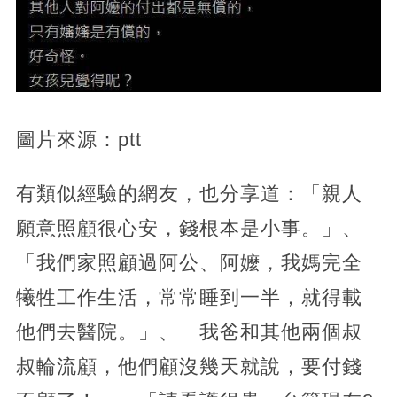
圖片來源：ptt
有類似經驗的網友，也分享道：「親人
願意照顧很心安，錢根本是小事。」、
「我們家照顧過阿公、阿嬤，我媽完全
犧牲工作生活，常常睡到一半，就得載
他們去醫院。」、「我爸和其他兩個叔
叔輪流顧，他們顧沒幾天就說，要付錢