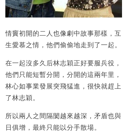
情竇初開的二人也像劇中故事那樣，互
生愛慕之情，他們偷偷地走到了一起。
在一起沒多久后林志穎正好要服兵役，
他們只能短暫分開，分開的這兩年里，
林心如事業發展突飛猛進，很快就趕上
了林志穎。
所以兩人之間隔閡越來越深，矛盾也與
日俱增，最終只能以分手散場。