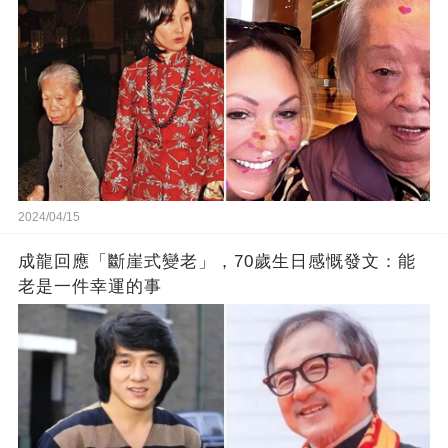
2024/04/15
成龍回應「斷崖式變老」，70歲生日感慨發文：能
老是一件幸運的事