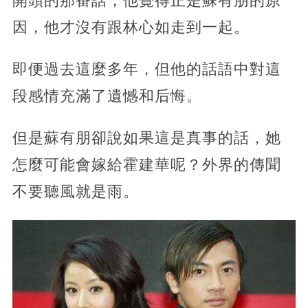
開頭的那番話，他覺得正是蘇有朋的原
因，他才沒有跟林心如走到一起。
即便過去這麼多年，但他的話語中對這
段感情充滿了遺憾和后悔。
但是蘇有朋卻說如果這是真事的話，她
怎麼可能會嫁給霍建華呢？外界的傳聞
不要聽風就是雨。