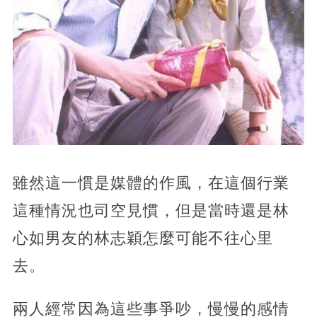
雖然這一慣是媒體的作風，在這個行業
這種情況也司空見慣，但是當時還是林
心如男友的林志穎怎麼可能不往心里
去。
兩人經常因為這些事爭吵，慢慢的感情