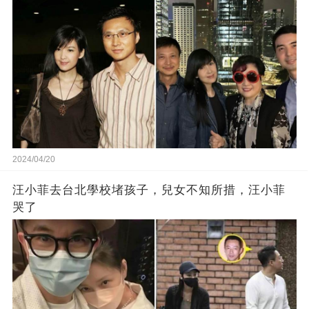
2024/04/20
汪小菲去台北學校堵孩子，兒女不知所措，汪小菲
哭了