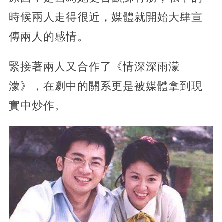
時候兩人走得很近，媒體就開始大肆宣
傳兩人的感情。
緊接著兩人又合作了《情深深雨濛
濛》，在劇中的關系更是被媒體拿到現
實中炒作。