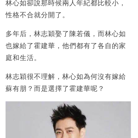
林心如卻說那時候兩人年紀都比較小，
性格不合就分開了。
多年后，林志穎娶了陳若儀，而林心如
也嫁給了霍建華，他們都有了各自的家
庭和生活。
林志穎很不理解，林心如為何沒有嫁給
蘇有朋？而是選擇了霍建華呢？