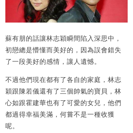
蘇有朋的話讓林志穎瞬間陷入深思中，
初戀總是懵懂而美好的，因為誤會錯失
了一段美好的感情，讓人遺憾。
不過他們現在都有了各自的家庭，林志
穎跟陳若儀還有了三個帥氣的寶貝，林
心如跟霍建華也有了可愛的女兒，他們
都過得幸福美滿，何嘗不是一種收獲
呢。