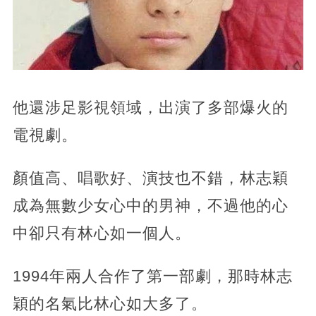
他還涉足影視領域，出演了多部爆火的
電視劇。
顏值高、唱歌好、演技也不錯，林志穎
成為無數少女心中的男神，不過他的心
中卻只有林心如一個人。
1994年兩人合作了第一部劇，那時林志
穎的名氣比林心如大多了。