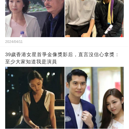
2024/04/11
39歲香港女星首爭金像獎影后，直言沒信心拿獎：
至少大家知道我是演員