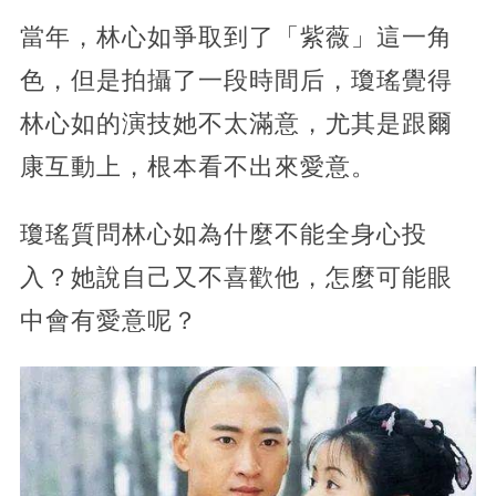
當年，林心如爭取到了「紫薇」這一角
色，但是拍攝了一段時間后，瓊瑤覺得
林心如的演技她不太滿意，尤其是跟爾
康互動上，根本看不出來愛意。
瓊瑤質問林心如為什麼不能全身心投
入？她說自己又不喜歡他，怎麼可能眼
中會有愛意呢？