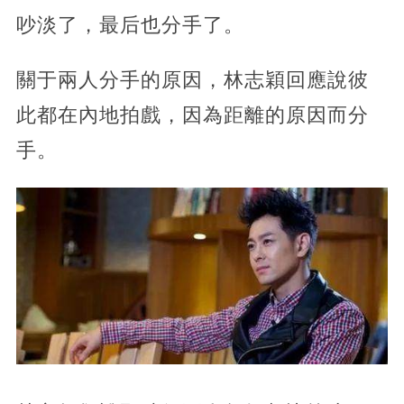
吵淡了，最后也分手了。
關于兩人分手的原因，林志穎回應說彼
此都在內地拍戲，因為距離的原因而分
手。