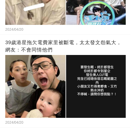
2024/04/20
39歲港星拖欠電費家里被斷電，太太發文怨氣大，
網友：不會同情他們
2024/04/20