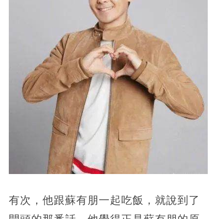
有次，他跟蘇有朋一起吃飯，就說到了