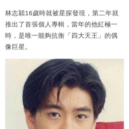
林志穎16歲時就被星探發現，第二年就
推出了首張個人專輯，當年的他紅極一
時，是唯一能夠抗衡「四大天王」的偶
像巨星。