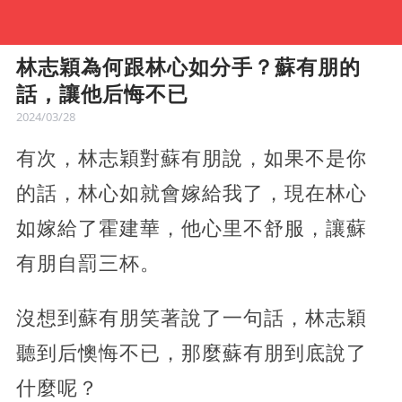
林志穎為何跟林心如分手？蘇有朋的
話，讓他后悔不已
2024/03/28
有次，林志穎對蘇有朋說，如果不是你
的話，林心如就會嫁給我了，現在林心
如嫁給了霍建華，他心里不舒服，讓蘇
有朋自罰三杯。
沒想到蘇有朋笑著說了一句話，林志穎
聽到后懊悔不已，那麼蘇有朋到底說了
什麼呢？