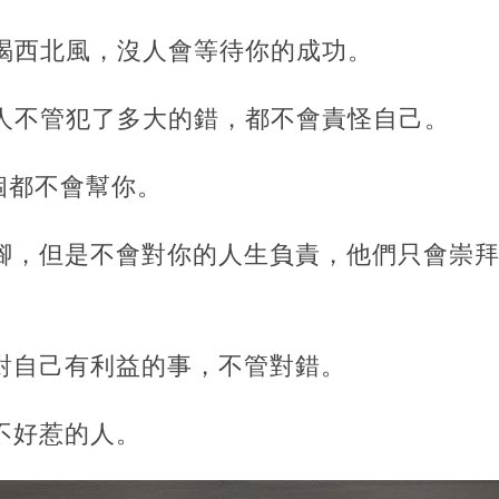
你喝西北風，沒人會等待你的成功。
，人不管犯了多大的錯，都不會責怪自己。
9個都不會幫你。
畫腳，但是不會對你的人生負責，他們只會崇
，對自己有利益的事，不管對錯。
不好惹的人。