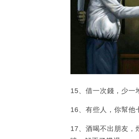
15、借一次錢，少一
16、有些人，你幫
17、酒喝不出朋友