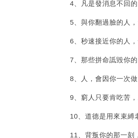
4、凡是發消息不回的
5、與你翻過臉的人
6、秒速接近你的人
7、那些拼命詆毀你
8、人，會因你一次做
9、窮人只要肯吃苦
10、道德是用來束
11、背叛你的那一刻