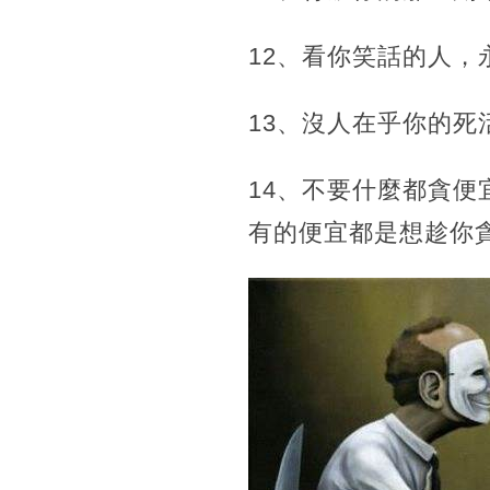
12、看你笑話的人，
13、沒人在乎你的死
14、不要什麼都貪
有的便宜都是想趁你