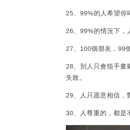
25、99%的人希望
26、99%的情況下
27、100個朋友，9
28、別人只會指手
失敗。
29、人只愿意相信
30、人尊重的，都是