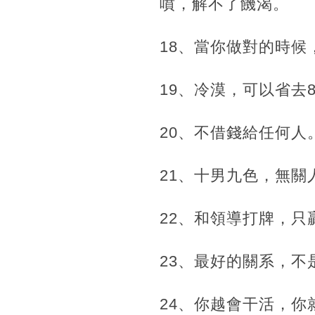
噴，解不了饑渴。
18、當你做對的時
19、冷漠，可以省去
20、不借錢給任何人
21、十男九色，無關
22、和領導打牌，只
23、最好的關系，
24、你越會干活，你