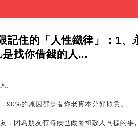
狠記住的「人性鐵律」：1、
是找你借錢的人...
的人。
，90%的原因都是看你老實本分好欺負。
朋友，因為朋友有時候也做著和敵人同樣的事