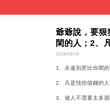
爺爺說，要狠
閑的人；2、凡
2024/03/18
1、永遠別惹比你閑
2、凡是找你借錢的人
3、做人不需要太多