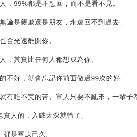
人，99%都是不想回，而不是看不見。
，無論是親戚還是朋友，永遠回不到過去。
，也會光速離開你。
的人，其實比任何人都想成為你。
的不好，就會忘記你前面做過99次的好。
，就有吃不完的苦。富人只要不亂來，一輩子
縛老實人的，入戲太深就輸了。
，都是蓄謀已久。