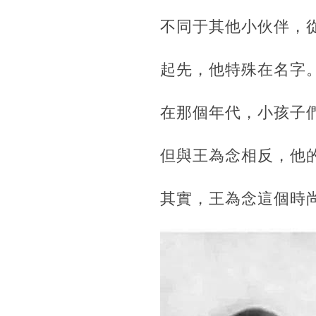
不同于其他小伙伴，
起先，他特殊在名字
在那個年代，小孩子
但與王為念相反，他
其實，王為念這個時