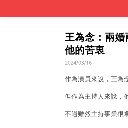
王為念：兩婚
他的苦衷
2024/03/16
作為演員來說，王為
但作為主持人來說，
不過雖然主持事業很