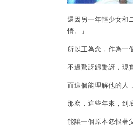
還因另一年輕少女和二
情。」
所以王為念，作為一
不過驚訝歸驚訝，現
而這個能理解他的人
那麼，這些年來，到
能讓一個原本怨恨著