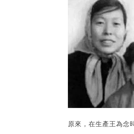
原來，在生產王為念