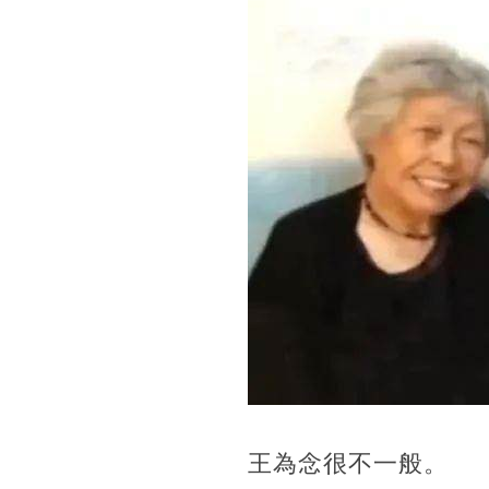
王為念很不一般。