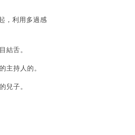
一起，利用多過感
目結舌。
的主持人的。
的兒子。