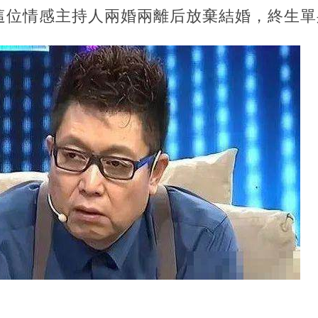
這位情感主持人兩婚兩離后放棄結婚，終生單