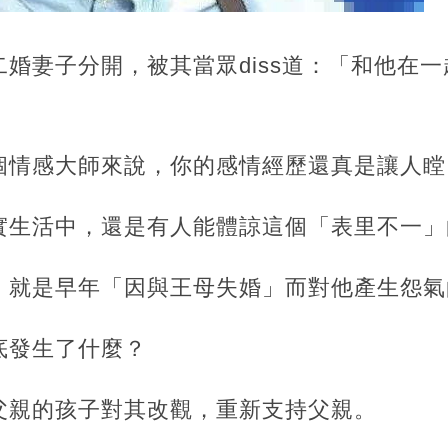
婚妻子分開，被其當眾diss道：「和他在
個情感大師來說，你的感情經歷還真是讓人瞠
實生活中，還是有人能體諒這個「表里不一」
，就是早年「因與王母失婚」而對他產生怨氣
底發生了什麼？
父親的孩子對其改觀，重新支持父親。