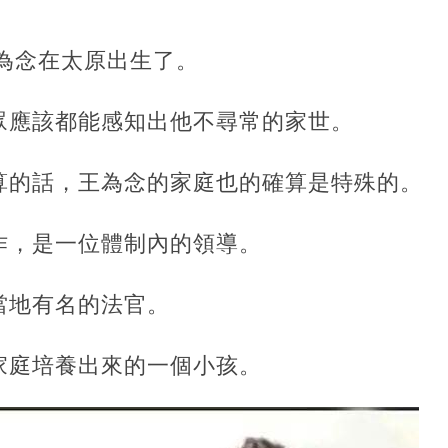
王為念在太原出生了。
眾應該都能感知出他不尋常的家世。
算的話，王為念的家庭也的確算是特殊的。
作，是一位體制內的領導。
當地有名的法官。
家庭培養出來的一個小孩。