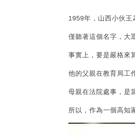
1959年，山西小伙
僅聽著這個名字，大
事實上，要是嚴格來
他的父親在教育局工
母親在法院處事，是
所以，作為一個高知