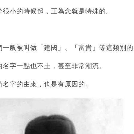
從很小的時候起，王為念就是特殊的。
。
們一般被叫做「建國」、「富貴」等這類別的
的名字一點也不土，甚至非常潮流。
尚名字的由來，也是有原因的。