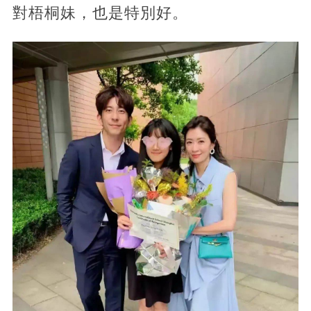
對梧桐妹，也是特別好。