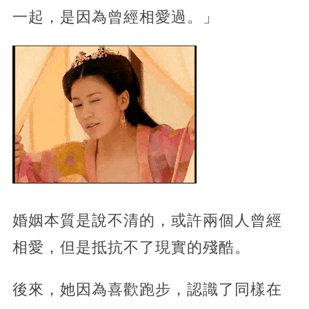
一起，是因為曾經相愛過。」
婚姻本質是說不清的，或許兩個人曾經
相愛，但是抵抗不了現實的殘酷。
後來，她因為喜歡跑步，認識了同樣在