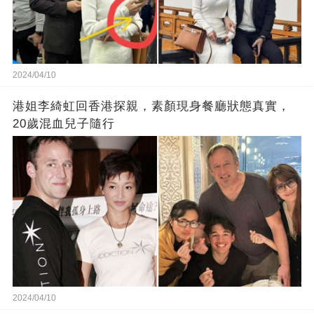
2024/04/10
港姐李綺虹回香港探親，素顏現身餐廳狀態真實，
20歲混血兒子隨行
2024/04/10