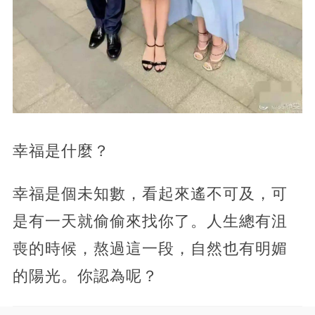
幸福是什麼？
幸福是個未知數，看起來遙不可及，可
是有一天就偷偷來找你了。人生總有沮
喪的時候，熬過這一段，自然也有明媚
的陽光。你認為呢？