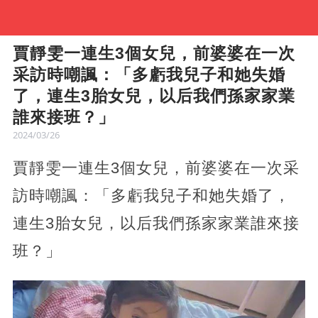
賈靜雯一連生3個女兒，前婆婆在一次
采訪時嘲諷：「多虧我兒子和她失婚
了，連生3胎女兒，以后我們孫家家業
誰來接班？」
2024/03/26
賈靜雯一連生3個女兒，前婆婆在一次采
訪時嘲諷：「多虧我兒子和她失婚了，
連生3胎女兒，以后我們孫家家業誰來接
班？」