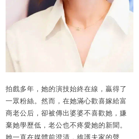
拍戲多年，她的演技始終在線，贏得了
一眾粉絲。然而，在她滿心歡喜嫁給富
商老公后，卻被傳出婆婆不喜歡她，嫌
棄她學歷低，老公也不疼愛她的新聞。
她一直在媒體前澄清，維護夫家的聲