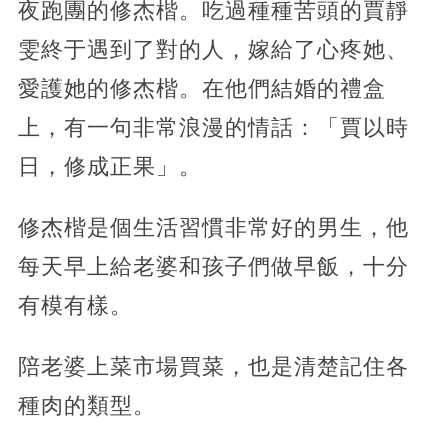
夜跑團的修杰楷。吃過種種苦頭的賈靜
雯終于遇到了對的人，嫁給了心疼她、
愛護她的修杰楷。在他們結婚的禮盒
上，有一句非常浪漫的情話：「賈以時
日，修成正果」。
修杰楷是個生活習慣非常好的男生，他
每天早上給老婆和孩子們做早飯，十分
有模有樣。
陪老婆上菜市場買菜，也是清楚記住各
種肉的類型。