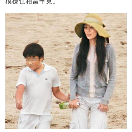
模樣也相當罕見。