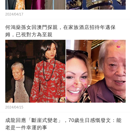
2024/04/17
何鴻燊孫女回澳門探親，在家族酒店招待年邁保
姆，已視對方為至親
2024/04/15
成龍回應「斷崖式變老」，70歲生日感慨發文：能
老是一件幸運的事