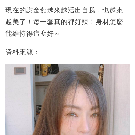
現在的謝金燕越來越活出自我，也越來
越美了！每一套真的都好辣！身材怎麼
能維持得這麼好～
資料來源：