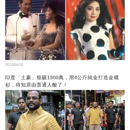
2024/04/10
印度「土豪」狠砸1300萬，用4公斤純金打造金襯
衫，得知原由普通人酸了！