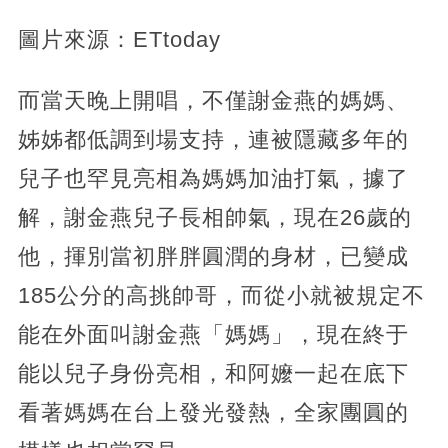
圖片來源：ETtoday
而當天晚上開唱，不僅謝金燕的媽媽、
姊姊都低調到場支持，連被隱藏多年的
兒子也罕見亮相為媽媽加油打氣，據了
解，謝金燕兒子長相帥氣，現在26歲的
他，揮別當初胖胖圓潤的身材，已變成
185公分的高挑帥哥，而從小就被規定不
能在外面叫謝金燕「媽媽」，現在終于
能以兒子身份亮相，和阿嬤一起在底下
看著媽媽在台上發光發熱，全家團圓的