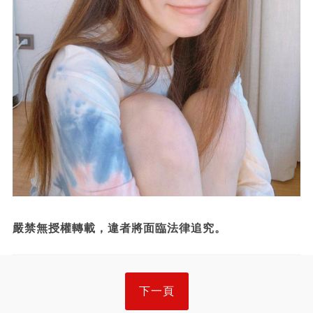
嚴禁無授權轉載，違者將面臨法律追究。
下一頁