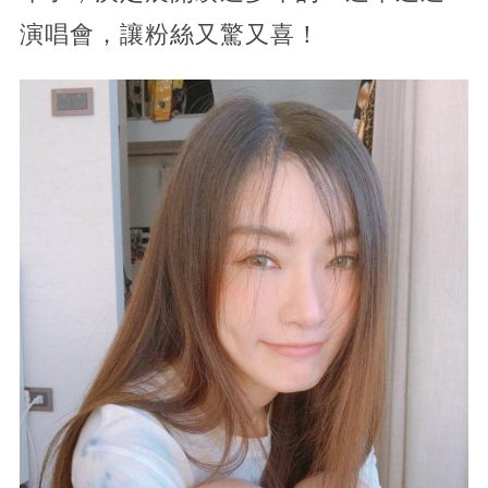
演唱會，讓粉絲又驚又喜！