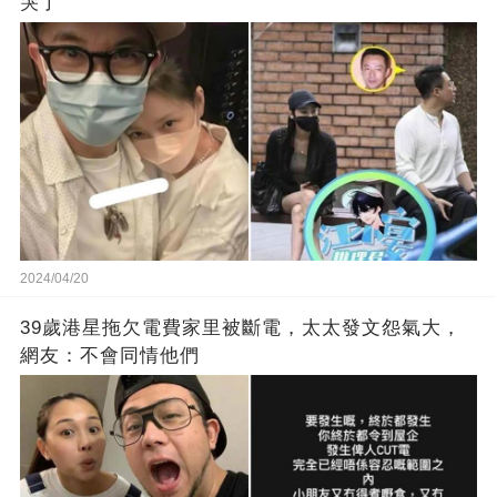
哭了
2024/04/20
39歲港星拖欠電費家里被斷電，太太發文怨氣大，
網友：不會同情他們