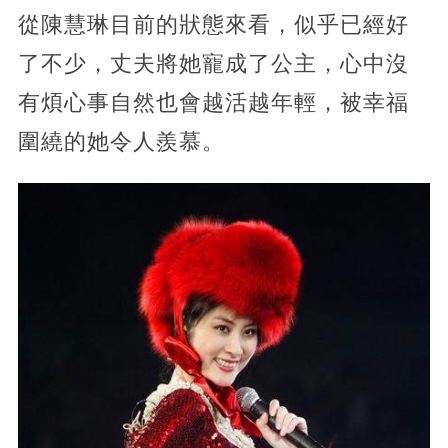
從陳慧琳目前的狀態來看，似乎已經好
了不少，丈夫將她寵成了公主，心中沒
有煩心事自然也會越活越年輕，被幸福
圍繞的她令人羨慕。