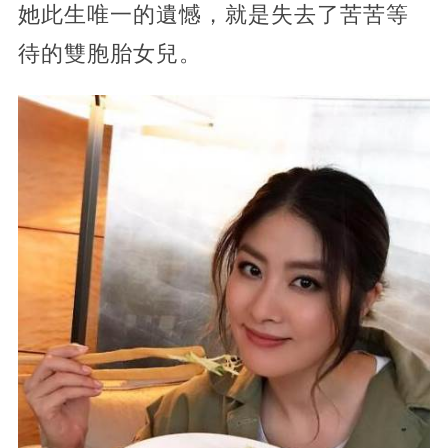
她此生唯一的遺憾，就是失去了苦苦等
待的雙胞胎女兒。