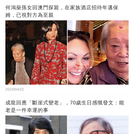
何鴻燊孫女回澳門探親，在家族酒店招待年邁保
姆，已視對方為至親
2024/04/15
成龍回應「斷崖式變老」，70歲生日感慨發文：能
老是一件幸運的事