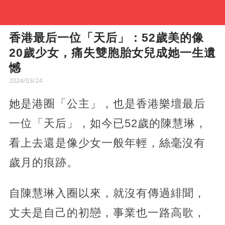
香港最后一位「天后」：52歲美的像
20歲少女，痛失雙胞胎女兒成她一生遺
憾
2024/03/24
她是港圈「公主」，也是香港樂壇最后
一位「天后」，如今已52歲的陳慧琳，
看上去還是像少女一般年輕，絲毫沒有
歲月的痕跡。
自陳慧琳入圈以來，就沒有傳過緋聞，
丈夫是自己的初戀，事業也一路高歌，