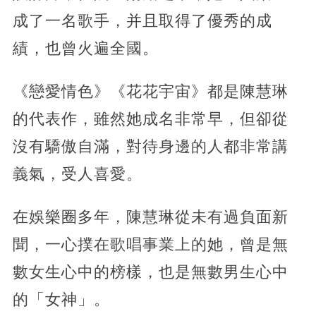
成了一名歌手，并且取得了優秀的成
績，也曾火遍全國。
《戀愛情色》《花花宇宙》都是陳慧琳
的代表作，雖然她成名非常早，但卻從
沒有驕傲自滿，對待身邊的人都非常講
義氣，受人喜愛。
在娛樂圈多年，陳慧琳從未有過負面新
聞，一心撲在歌唱事業上的她，曾是無
數女生心中的榜樣，也是無數男生心中
的「女神」。